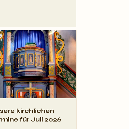
re kirchlichen
ine für Juli 2026
sere kirchlichen
rmine für Juli 2026