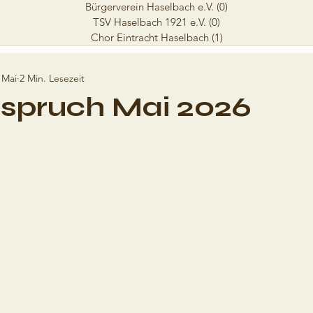
Bürgerverein Haselbach e.V.
(0)
0 Beiträge
TSV Haselbach 1921 e.V.
(0)
0 Beiträge
Chor Eintracht Haselbach
(1)
1 Beitrag
 Mai
2 Min. Lesezeit
spruch Mai 2026