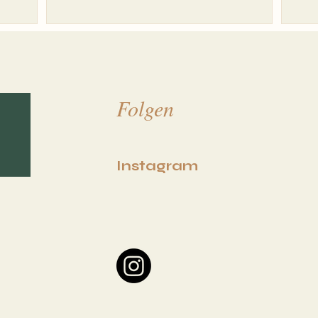
Folgen
I
nstagram