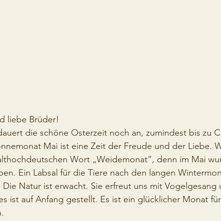
d liebe Brüder!
uert die schöne Osterzeit noch an, zumindest bis zu Ch
nnemonat Mai ist eine Zeit der Freude und der Liebe. 
althochdeutschen Wort „Weidemonat“, denn im Mai wur
ben. Ein Labsal für die Tiere nach den langen Wintermo
. Die Natur ist erwacht. Sie erfreut uns mit Vogelgesang 
 ist auf Anfang gestellt. Es ist ein glücklicher Monat für 
.