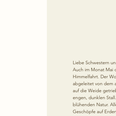
Liebe Schwestern un
Auch im Monat Mai da
Himmelfahrt. Der Wo
abgeleitet von dem 
auf die Weide getrie
engen, dunklen Stall
blühenden Natur. Alles
Geschöpfe auf Erden