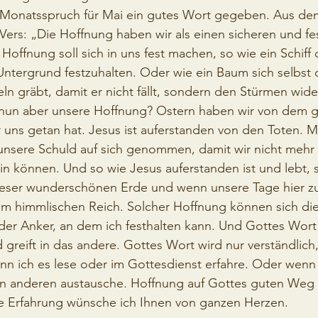
 Monatsspruch für Mai ein gutes Wort gegeben. Aus dem 
ers: „Die Hoffnung haben wir als einen sicheren und fe
Hoffnung soll sich in uns fest machen, so wie ein Schiff
 Untergrund festzuhalten. Oder wie ein Baum sich selbst 
ln gräbt, damit er nicht fällt, sondern den Stürmen wid
nun aber unsere Hoffnung? Ostern haben wir von dem 
r uns getan hat. Jesus ist auferstanden von den Toten. M
 unsere Schuld auf sich genommen, damit wir nicht mehr 
in können. Und so wie Jesus auferstanden ist und lebt, s
dieser wunderschönen Erde und wenn unsere Tage hier zu
im himmlischen Reich. Solcher Hoffnung können sich die
 der Anker, an dem ich festhalten kann. Und Gottes Wort
 greift in das andere. Gottes Wort wird nur verständlich,
nn ich es lese oder im Gottesdienst erfahre. Oder wenn 
n anderen austausche. Hoffnung auf Gottes guten Weg 
se Erfahrung wünsche ich Ihnen von ganzen Herzen.