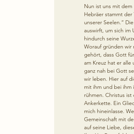
Nun ist uns mit dem
Hebräer stammt der V
unserer Seelen.“ Die 
auswirft, um sich im
hindurch seine Wurze
Worauf gründen wir 
gehört, dass Gott fü
am Kreuz hat er alle
ganz nah bei Gott se
wir leben. Hier auf 
mit ihm und bei ihm 
rühmen. Christus ist
Ankerkette. Ein Glied
mich hineinlasse. We
Gemeinschaft mit de
auf seine Liebe, die