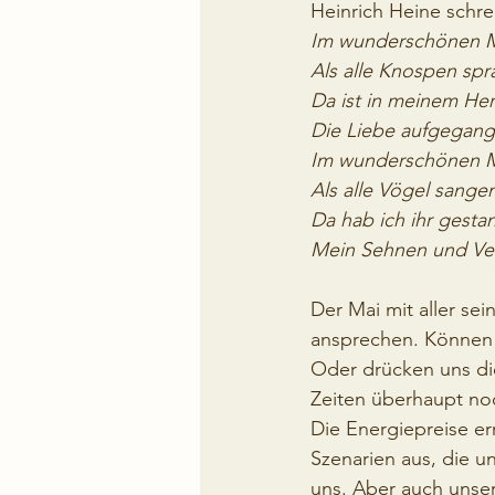
Heinrich Heine schre
Im wunderschönen M
Als alle Knospen spr
Da ist in meinem He
Die Liebe aufgegang
Im wunderschönen M
Als alle Vögel sange
Da hab ich ihr gesta
Mein Sehnen und Ve
Der Mai mit aller se
ansprechen. Können 
Oder drücken uns di
Zeiten überhaupt no
Die Energiepreise er
Szenarien aus, die u
uns. Aber auch unse