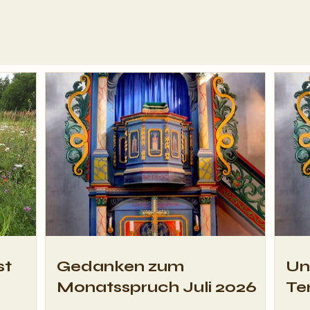
Gedanken zum
Unse
Monatsspruch Juli 2026
Term
st
Gedanken zum
Un
Monatsspruch Juli 2026
Te