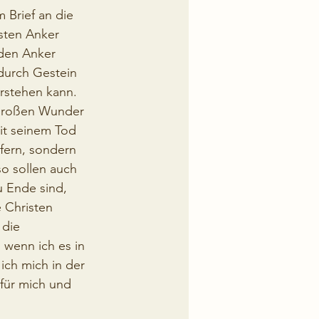
Brief an die 
sten Anker 
 den Anker 
durch Gestein 
erstehen kann.
großen Wunder 
it seinem Tod 
fern, sondern 
o sollen auch 
 Ende sind, 
 Christen 
 die 
 wenn ich es in 
ich mich in der 
für mich und 