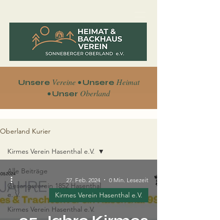
Vereine •
Heimat
Unsere
Unsere
•
Oberland
Unser
Oberland Kurier
Kirmes Verein Hasenthal e.V.
Alle Beiträge
27. Feb. 2024
0 Min. Lesezeit
Gesangsverein 1852 Hasenthal
e. V.
Kirmes Verein Hasenthal e.V.
Kirmes Verein Hasenthal e.V.