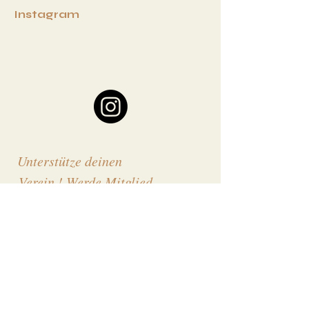
I
nstagram
Unterstütze deinen
Verein ! Werde Mitglied
Vorname
Nachname