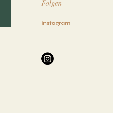
Folgen
I
nstagram