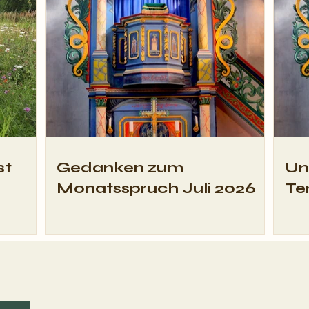
Männertag 2024
Glü
Has
st
Gedanken zum
Un
Monatsspruch Juli 2026
Te