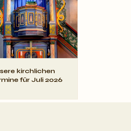
hweinbar in
enthal
sere kirchlichen
rmine für Juli 2026