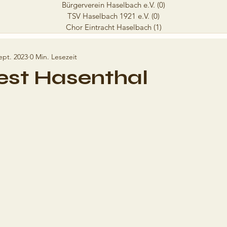
Bürgerverein Haselbach e.V.
(0)
0 Beiträge
TSV Haselbach 1921 e.V.
(0)
0 Beiträge
Chor Eintracht Haselbach
(1)
1 Beitrag
ept. 2023
0 Min. Lesezeit
est Hasenthal