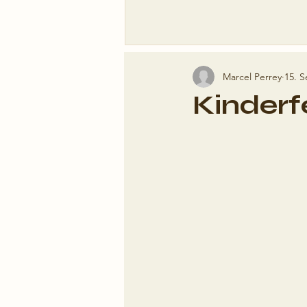
Marcel Perrey
15. S
Kinderf