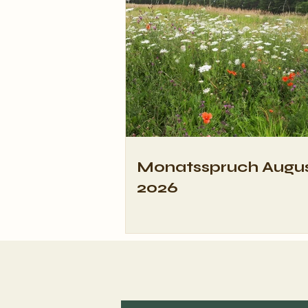
25 Jahre Kirmes &
Trachtenverein
Hasenthal 99 e.V.
Monatsspruch Augu
2026