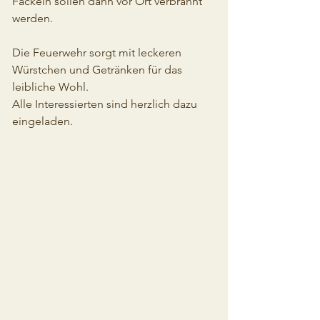
Fackeln sollen dann vor Ort verbrannt 
werden.
Die Feuerwehr sorgt mit leckeren 
Würstchen und Getränken für das 
leibliche Wohl.
Alle Interessierten sind herzlich dazu 
eingeladen.