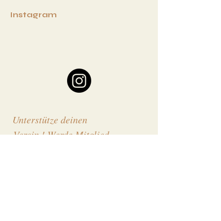
I
nstagram
Unterstütze deinen
Verein ! Werde Mitglied
Vorname
Nachname