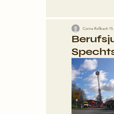
Corina Roßbach
15.
Berufs
Specht