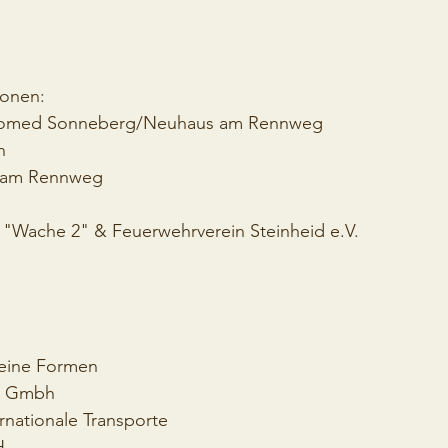
ionen:
giomed Sonneberg/Neuhaus am Rennweg 
  
 am Rennweg  
 "Wache 2" & Feuerwehrverein Steinheid e.V. 
feine Formen
n Gmbh
rnationale Transporte
H