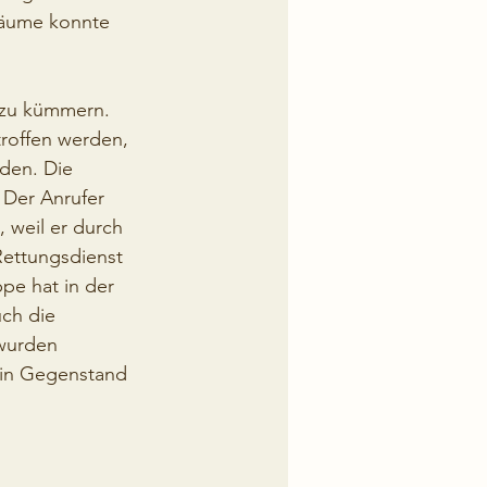
Räume konnte 
 zu kümmern. 
roffen werden, 
den. Die 
Der Anrufer 
 weil er durch 
Rettungsdienst 
pe hat in der 
ch die 
wurden 
ein Gegenstand 