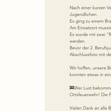
Nach einer kurzen Ve
Jugendlichen. 
Es ging zu einem Bra
Am Einsatzort musst
Es wurde mit zwei "R
werden. 
Bevor der 2. Berufs
Abschlussfoto mit d
Wir hoffen, unsere 
konnten etwas in ei
🚒Wer Lust bekommen
Ortsfeuerwehr! Die 
Vielen Dank an alle B