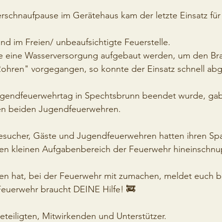
rschnaufpause im Gerätehaus kam der letzte Einsatz für
nd im Freien/ unbeaufsichtigte Feuerstelle. 
e eine Wasserversorgung aufgebaut werden, um den Bra
ohren" vorgegangen, so konnte der Einsatz schnell abg
jugendfeuerwehrtag in Spechtsbrunn beendet wurde, gab
en beiden Jugendfeuerwehren. 
Besucher, Gäste und Jugendfeuerwehren hatten ihren Sp
nen kleinen Aufgabenbereich der Feuerwehr hineinschnu
 hat, bei der Feuerwehr mit zumachen, meldet euch be
Feuerwehr braucht DEINE Hilfe! 🚒
eteiligten, Mitwirkenden und Unterstützer. 