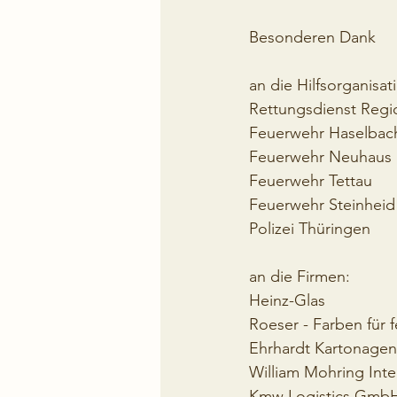
Besonderen Dank 
an die Hilfsorganisat
Rettungsdienst Re
Feuerwehr Haselbach
Feuerwehr Neuhaus
Feuerwehr Tettau 
Feuerwehr Steinheid
Polizei Thüringen
an die Firmen:
Heinz-Glas 
Roeser - Farben für 
Ehrhardt Kartonage
William Mohring Inte
Kmw Logistics Gmb