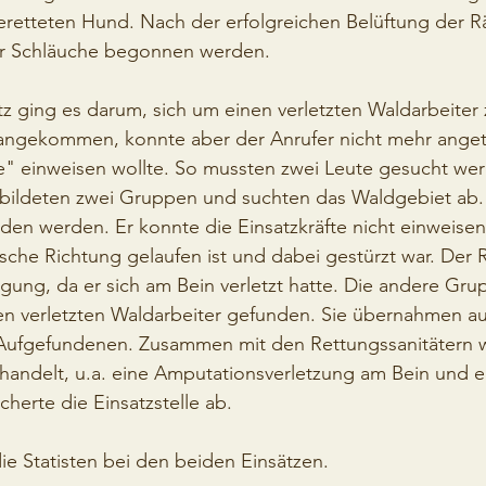
etteten Hund. Nach der erfolgreichen Belüftung der 
r Schläuche begonnen werden. 
z ging es darum, sich um einen verletzten Waldarbeiter
e angekommen, konnte aber der Anrufer nicht mehr anget
te" einweisen wollte. So mussten zwei Leute gesucht wer
ildeten zwei Gruppen und suchten das Waldgebiet ab. 
den werden. Er konnte die Einsatzkräfte nicht einweisen,
lsche Richtung gelaufen ist und dabei gestürzt war. Der 
ung, da er sich am Bein verletzt hatte. Die andere Grup
en verletzten Waldarbeiter gefunden. Sie übernahmen au
Aufgefundenen. Zusammen mit den Rettungssanitätern 
ndelt, u.a. eine Amputationsverletzung am Bein und 
cherte die Einsatzstelle ab. 
e Statisten bei den beiden Einsätzen. 