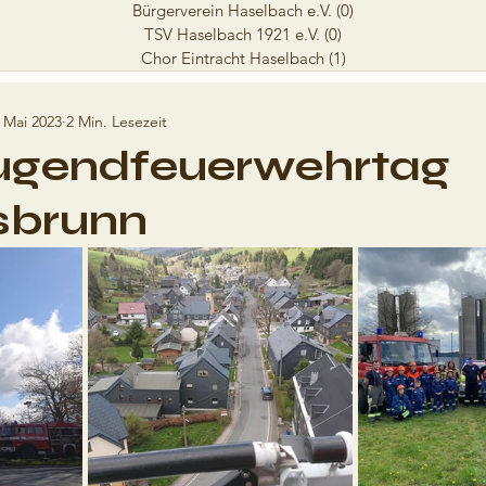
Bürgerverein Haselbach e.V.
(0)
0 Beiträge
TSV Haselbach 1921 e.V.
(0)
0 Beiträge
Chor Eintracht Haselbach
(1)
1 Beitrag
 Mai 2023
2 Min. Lesezeit
jugendfeuerwehrtag
sbrunn