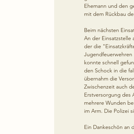
Ehemann und den ger
mit dem Rückbau de
Beim nächsten Einsat
An der Einsatzstell
der die "Einsatzkräf
Jugendfeuerwehren b
konnte schnell gefun
den Schock in die fa
übernahm die Versorg
Zwischenzeit auch d
Erstversorgung des 
mehrere Wunden beha
im Arm. Die Polizei si
Ein Dankeschön an di