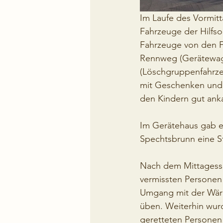
Im Laufe des Vormit
Fahrzeuge der Hilfso
Fahrzeuge von den F
Rennweg (Gerätewage
(Löschgruppenfahrzeu
mit Geschenken und I
den Kindern gut ank
Im Gerätehaus gab e
Spechtsbrunn eine S
Nach dem Mittagesse
vermissten Personen
Umgang mit der Wär
üben. Weiterhin wur
geretteten Personen