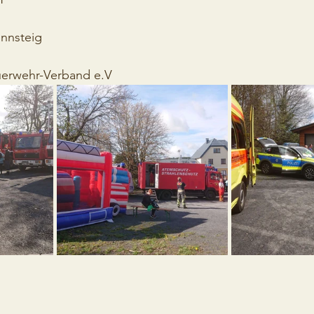
nnsteig
uerwehr-Verband e.V