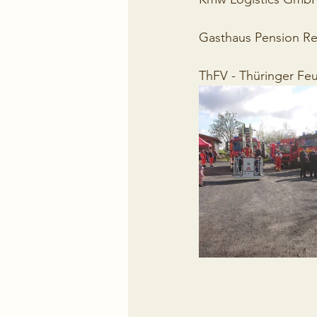
Gasthaus Pension Re
ThFV - Thüringer Fe